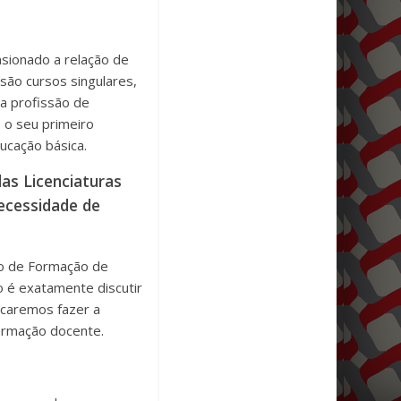
nsionado a relação de
são cursos singulares,
da profissão de
e o seu primeiro
cação básica.
as Licenciaturas
ecessidade de
xo de Formação de
 é exatamente discutir
scaremos fazer a
formação docente.