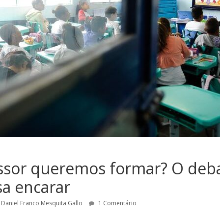
ssor queremos formar? O deba
sa encarar
Daniel Franco Mesquita Gallo
1 Comentário