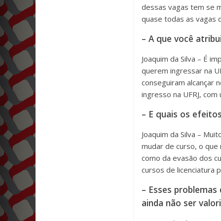
dessas vagas tem se m
quase todas as vagas do
– A que você atribui
Joaquim da Silva – É 
querem ingressar na UF
conseguiram alcançar n
ingresso na UFRJ, com 
– E quais os efeit
Joaquim da Silva – Mu
mudar de curso, o que 
como da evasão dos cur
cursos de licenciatura
– Esses problemas 
ainda não ser valo