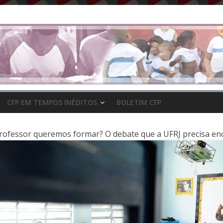
CFP EM TEMPOS INÉDITOS
BOLETIM CFP
rofessor queremos formar? O debate que a UFRJ precisa en