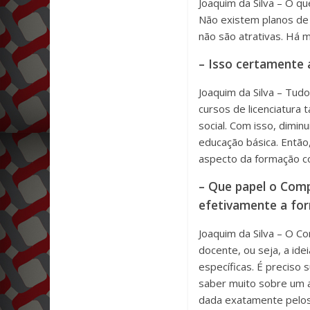
Joaquim da Silva – O qu
Não existem planos de 
não são atrativas. Há 
– Isso certamente 
Joaquim da Silva – Tud
cursos de licenciatura
social. Com isso, dimi
educação básica. Então,
aspecto da formação com
– Que papel o Comp
efetivamente a fo
Joaquim da Silva – O C
docente, ou seja, a id
específicas. É preciso
saber muito sobre um a
dada exatamente pelos 