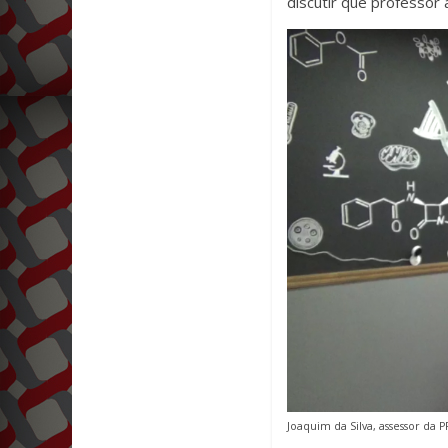
discutir que professor 
Joaquim da Silva, assessor da