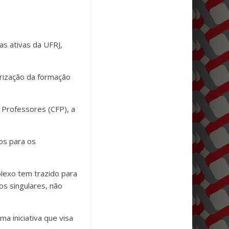
as ativas da UFRJ,
rização da formação
 Professores (CFP), a
os para os
lexo tem trazido para
os singulares, não
uma iniciativa que visa