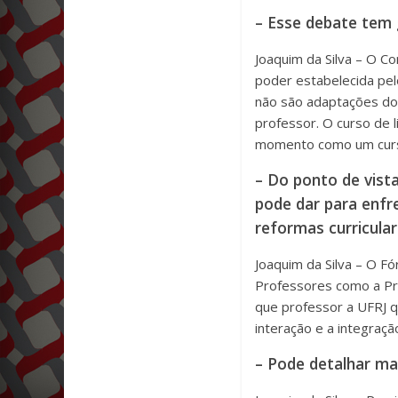
– Esse debate tem
Joaquim da Silva – O C
poder estabelecida pel
não são adaptações do 
professor. O curso de l
momento como um curso
– Do ponto de vist
pode dar para enfr
reformas curricula
Joaquim da Silva – O 
Professores como a Pró
que professor a UFRJ q
interação e a integraçã
– Pode detalhar mai