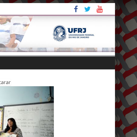
carar