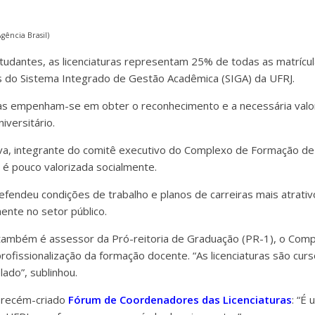
gência Brasil)
tudantes, as licenciaturas representam 25% de todas as matrícul
 do Sistema Integrado de Gestão Acadêmica (SIGA) da UFRJ.
elas empenham-se em obter o reconhecimento e a necessária valo
iversitário.
va, integrante do comitê executivo do Complexo de Formação de
 é pouco valorizada socialmente.
efendeu condições de trabalho e planos de carreiras mais atrativ
ente no setor público.
também é assessor da Pró-reitoria de Graduação (PR-1), o Comp
rofissionalização da formação docente. “As licenciaturas são curs
ado”, sublinhou.
 recém-criado
Fórum de Coordenadores das Licenciaturas
: “É 