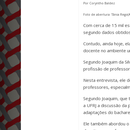
Por Coryntho Baldez
Foto de abertura: Tânia Rego(A
Com cerca de 15 mil es
segundo dados obtidos
Contudo, ainda hoje, 
docente no ambiente un
Segundo Joaquim da Sil
profissão de professor
Nesta entrevista, ele d
professores, especialm
Segundo Joaquim, que 
a UFRJ a discussão da p
adaptações do bacharel
Ele também abordou o