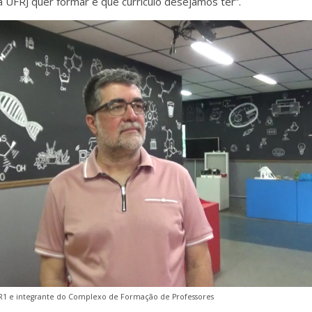
a UFRJ quer formar e que currículo desejamos ter”.
 PR1 e integrante do Complexo de Formação de Professores