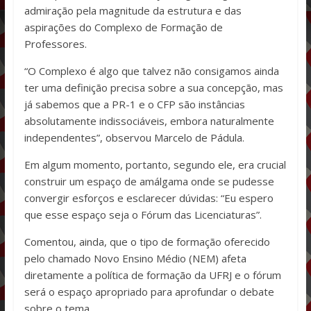
admiração pela magnitude da estrutura e das
aspirações do Complexo de Formação de
Professores.
“O Complexo é algo que talvez não consigamos ainda
ter uma definição precisa sobre a sua concepção, mas
já sabemos que a PR-1 e o CFP são instâncias
absolutamente indissociáveis, embora naturalmente
independentes”, observou Marcelo de Pádula.
Em algum momento, portanto, segundo ele, era crucial
construir um espaço de amálgama onde se pudesse
convergir esforços e esclarecer dúvidas: “Eu espero
que esse espaço seja o Fórum das Licenciaturas”.
Comentou, ainda, que o tipo de formação oferecido
pelo chamado Novo Ensino Médio (NEM) afeta
diretamente a política de formação da UFRJ e o fórum
será o espaço apropriado para aprofundar o debate
sobre o tema.