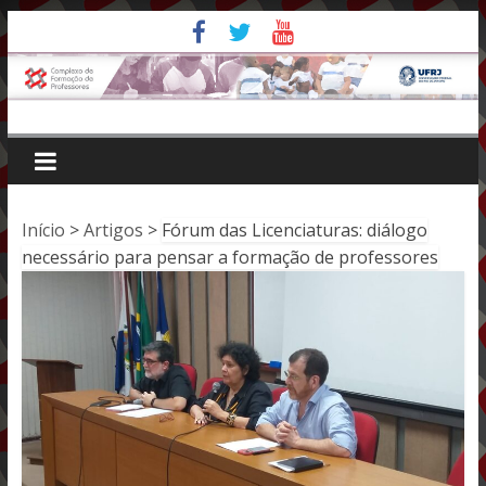
Pular
para
o
conteúdo
Início
>
Artigos
>
Fórum das Licenciaturas: diálogo
necessário para pensar a formação de professores