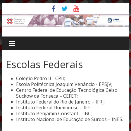
Pular
para
o
conteúdo
Escolas Federais
Colégio Pedro II - CPII;
Escola Politécnica Joaquim Venâncio - EPSJV;
Centro Federal de Educação Tecnológica Celso
Suckow da Fonseca – CEFET;
Instituto Federal do Rio de Janeiro – IFRJ;
Instituto Federal Fluminense – IFF;
Instituto Benjamin Constant – IBC;
Instituto Nacional de Educação de Surdos – INES.