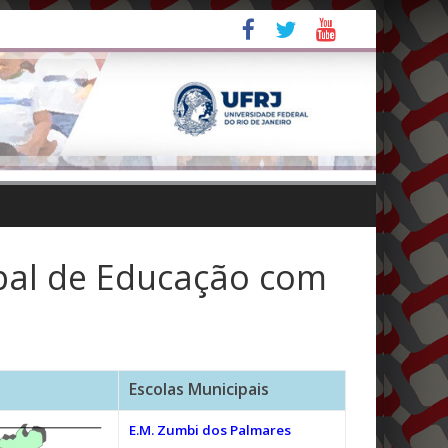
ipal de Educação com
Escolas Municipais
E.M. Zumbi dos Palmares