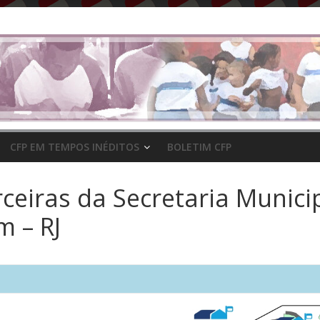
CFP EM TEMPOS INÉDITOS
BOLETIM CFP
ceiras da Secretaria Munic
 – RJ