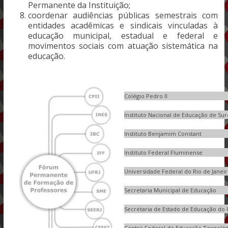
Permanente da Instituição;
coordenar audiências públicas semestrais com
entidades acadêmicas e sindicais vinculadas à
educação municipal, estadual e federal e
movimentos sociais com atuação sistemática na
educação.
Colégio Pedro II
Instituto Nacional de Educação de Su
Instituto Benjamim Constant
Instituto Federal Fluminense
Universidade Federal do Rio de Janei
Secretaria Municipal de Educação
Secretaria de Estado de Educação do R
Centro Federal de Educação Tecnológ