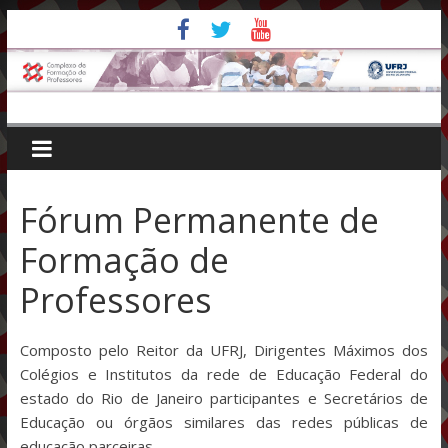
Pular
para
o
conteúdo
Fórum Permanente de
Formação de
Professores
Composto pelo Reitor da UFRJ, Dirigentes Máximos dos
Colégios e Institutos da rede de Educação Federal do
estado do Rio de Janeiro participantes e Secretários de
Educação ou órgãos similares das redes públicas de
educação parceiras.