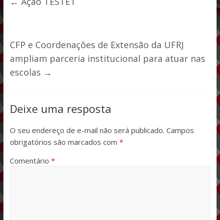
←
Ação TESTE1
CFP e Coordenações de Extensão da UFRJ
ampliam parceria institucional para atuar nas
escolas
→
Deixe uma resposta
O seu endereço de e-mail não será publicado.
Campos
obrigatórios são marcados com
*
Comentário
*