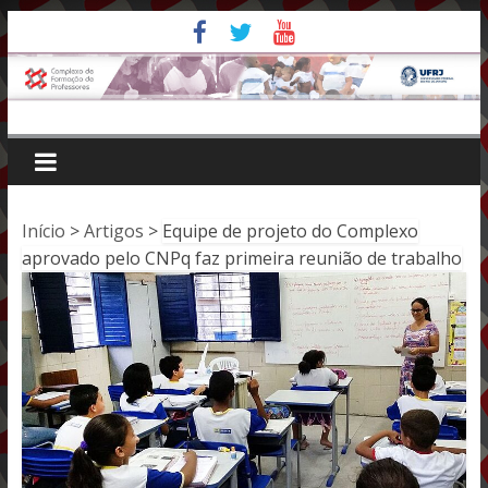
Pular
para
o
conteúdo
Início
>
Artigos
>
Equipe de projeto do Complexo
aprovado pelo CNPq faz primeira reunião de trabalho