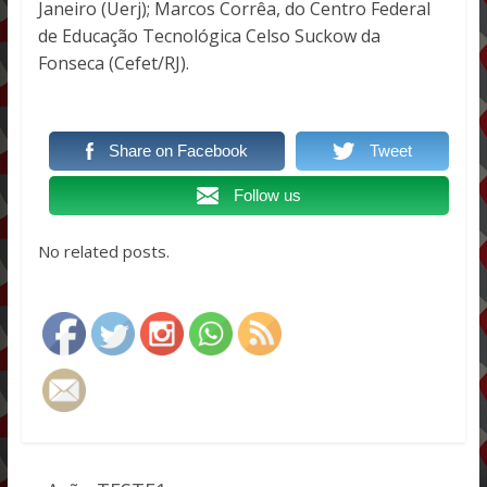
Janeiro (Uerj); Marcos Corrêa, do Centro Federal
de Educação Tecnológica Celso Suckow da
Fonseca (Cefet/RJ).
Share on Facebook
Tweet
Follow us
No related posts.