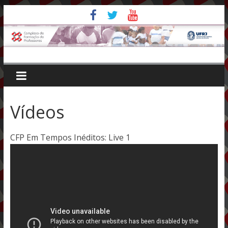
Pular
para
o
conteúdo
Vídeos
CFP Em Tempos Inéditos: Live 1