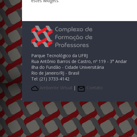
estes widgets.
Parque Tecnológico da UFRJ
Rua Antônio Barros de Castro, nº 119 - 3° Andar
Ilha do Fundão - Cidade Universitária
Rio de Janeiro/RJ - Brasil
Tel: (21) 3733-4142
Ambiente Virtual
|
Contato