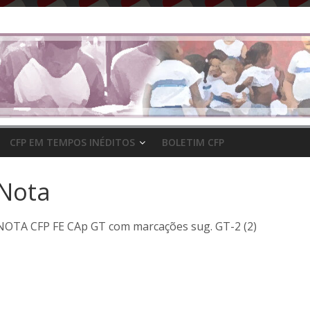
CFP EM TEMPOS INÉDITOS
BOLETIM CFP
Nota
NOTA CFP FE CAp GT com marcações sug. GT-2 (2)