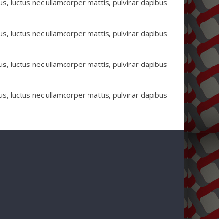
lus, luctus nec ullamcorper mattis, pulvinar dapibus
lus, luctus nec ullamcorper mattis, pulvinar dapibus
lus, luctus nec ullamcorper mattis, pulvinar dapibus
lus, luctus nec ullamcorper mattis, pulvinar dapibus