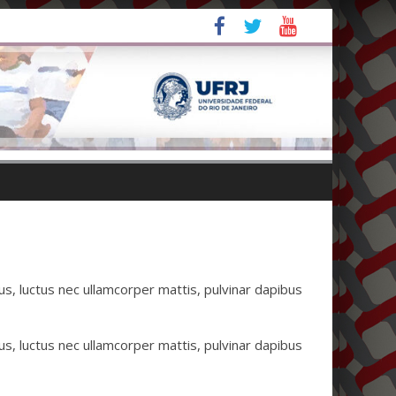
lus, luctus nec ullamcorper mattis, pulvinar dapibus
lus, luctus nec ullamcorper mattis, pulvinar dapibus