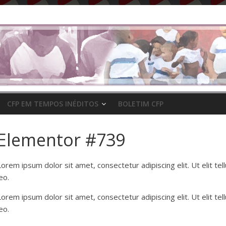
CFP EM TEMPOS INÉDITOS
BOLETIM CFP
Elementor #739
Lorem ipsum dolor sit amet, consectetur adipiscing elit. Ut elit tel
eo.
Lorem ipsum dolor sit amet, consectetur adipiscing elit. Ut elit tel
eo.