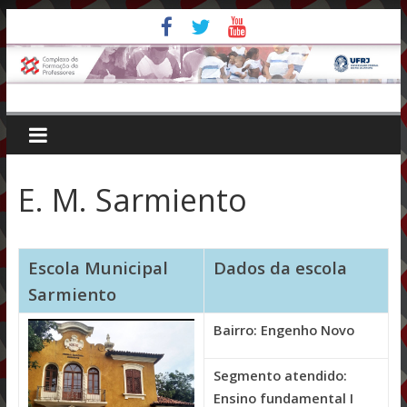
Pular
para
o
conteúdo
E. M. Sarmiento
Escola Municipal
Dados da escola
Sarmiento
Bairro: Engenho Novo
Segmento atendido:
Ensino fundamental I