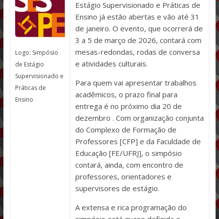
Estágio Supervisionado e Práticas de
Ensino já estão abertas e vão até 31
de janeiro. O evento, que ocorrerá de
3 a 5 de março de 2026, contará com
mesas-redondas, rodas de conversa
Logo: Simpósio
e atividades culturais.
de Estágio
Supervisionado e
Para quem vai apresentar trabalhos
Práticas de
acadêmicos, o prazo final para
Ensino
entrega é no próximo dia 20 de
dezembro . Com organização conjunta
do Complexo de Formação de
Professores [CFP] e da Faculdade de
Educação [FE/UFRJ], o simpósio
contará, ainda, com encontro de
professores, orientadores e
supervisores de estágio.
A extensa e rica programação do
simpósio está quase definida e