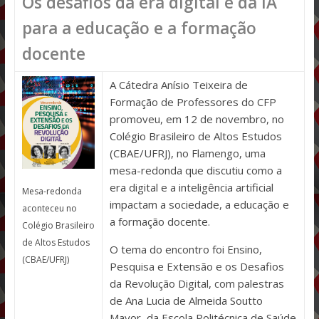
Os desafios da era digital e da IA
para a educação e a formação
docente
A Cátedra Anísio Teixeira de
Formação de Professores do CFP
promoveu, em 12 de novembro, no
Colégio Brasileiro de Altos Estudos
(CBAE/UFRJ), no Flamengo, uma
mesa-redonda que discutiu como a
era digital e a inteligência artificial
Mesa-redonda
impactam a sociedade, a educação e
aconteceu no
a formação docente.
Colégio Brasileiro
de Altos Estudos
O tema do encontro foi Ensino,
(CBAE/UFRJ)
Pesquisa e Extensão e os Desafios
da Revolução Digital, com palestras
de Ana Lucia de Almeida Soutto
Mayor, da Escola Politécnica de Saúde