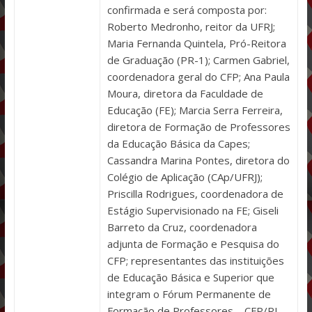
confirmada e será composta por:
Roberto Medronho, reitor da UFRJ;
Maria Fernanda Quintela, Pró-Reitora
de Graduação (PR-1); Carmen Gabriel,
coordenadora geral do CFP; Ana Paula
Moura, diretora da Faculdade de
Educação (FE); Marcia Serra Ferreira,
diretora de Formação de Professores
da Educação Básica da Capes;
Cassandra Marina Pontes, diretora do
Colégio de Aplicação (CAp/UFRJ);
Priscilla Rodrigues, coordenadora de
Estágio Supervisionado na FE; Giseli
Barreto da Cruz, coordenadora
adjunta de Formação e Pesquisa do
CFP; representantes das instituições
de Educação Básica e Superior que
integram o Fórum Permanente de
Formação de Professores – CFP/RJ.