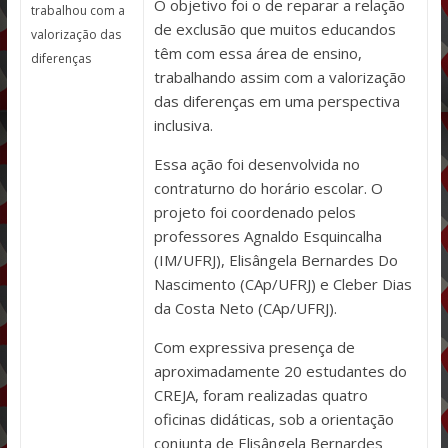
O objetivo foi o de reparar a relação
trabalhou com a
de exclusão que muitos educandos
valorização das
têm com essa área de ensino,
diferenças
trabalhando assim com a valorização
das diferenças em uma perspectiva
inclusiva.
Essa ação foi desenvolvida no
contraturno do horário escolar. O
projeto foi coordenado pelos
professores Agnaldo Esquincalha
(IM/UFRJ), Elisângela Bernardes Do
Nascimento (CAp/UFRJ) e Cleber Dias
da Costa Neto (CAp/UFRJ).
Com expressiva presença de
aproximadamente 20 estudantes do
CREJA, foram realizadas quatro
oficinas didáticas, sob a orientação
conjunta de Elisângela Bernardes