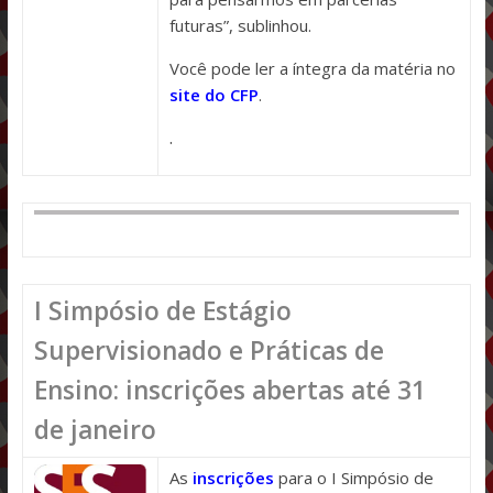
futuras”, sublinhou.
Você pode ler a íntegra da matéria no
site do CFP
.
.
I Simpósio de Estágio
Supervisionado e Práticas de
Ensino: inscrições abertas até 31
de janeiro
As
inscrições
para o I Simpósio de