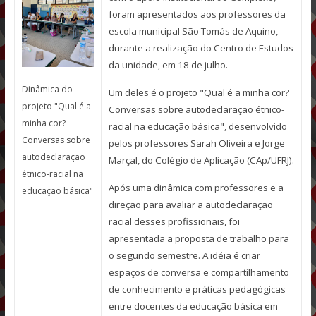
foram apresentados aos professores da
escola municipal São Tomás de Aquino,
durante a realização do Centro de Estudos
da unidade, em 18 de julho.
Dinâmica do
Um deles é o projeto "Qual é a minha cor?
projeto "Qual é a
Conversas sobre autodeclaração étnico-
minha cor?
racial na educação básica", desenvolvido
Conversas sobre
pelos professores Sarah Oliveira e Jorge
autodeclaração
Marçal, do Colégio de Aplicação (CAp/UFRJ).
étnico-racial na
Após uma dinâmica com professores e a
educação básica"
direção para avaliar a autodeclaração
racial desses profissionais, foi
apresentada a proposta de trabalho para
o segundo semestre. A idéia é criar
espaços de conversa e compartilhamento
de conhecimento e práticas pedagógicas
entre docentes da educação básica em