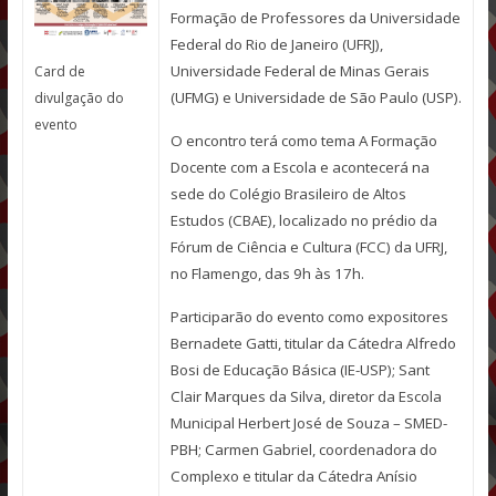
Formação de Professores da Universidade
Federal do Rio de Janeiro (UFRJ),
Universidade Federal de Minas Gerais
Card de
(UFMG) e Universidade de São Paulo (USP).
divulgação do
evento
O encontro terá como tema A Formação
Docente com a Escola e acontecerá na
sede do Colégio Brasileiro de Altos
Estudos (CBAE), localizado no prédio da
Fórum de Ciência e Cultura (FCC) da UFRJ,
no Flamengo, das 9h às 17h.
Participarão do evento como expositores
Bernadete Gatti, titular da Cátedra Alfredo
Bosi de Educação Básica (IE-USP); Sant
Clair Marques da Silva, diretor da Escola
Municipal Herbert José de Souza – SMED-
PBH; Carmen Gabriel, coordenadora do
Complexo e titular da Cátedra Anísio