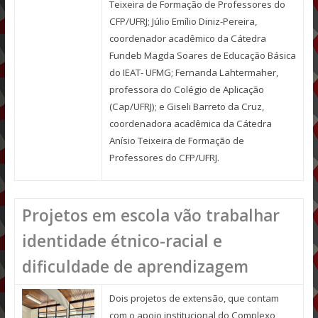
Teixeira de Formação de Professores do
CFP/UFRJ; Júlio Emílio Diniz-Pereira,
coordenador acadêmico da Cátedra
Fundeb Magda Soares de Educação Básica
do IEAT- UFMG; Fernanda Lahtermaher,
professora do Colégio de Aplicação
(Cap/UFRJ); e Giseli Barreto da Cruz,
coordenadora acadêmica da Cátedra
Anísio Teixeira de Formação de
Professores do CFP/UFRJ.
Projetos em escola vão trabalhar
identidade étnico-racial e
dificuldade de aprendizagem
Dois projetos de extensão, que contam
com o apoio institucional do Complexo,