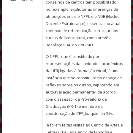
conselhos de centros tem possibilitado,
por exemplo, explicitar as diferenças de
atribuições entre o NPPL e o NDE (Núcleo
Docente Estruturante), essencial no atual
contexto de reformulação curricular dos
cursos de licenciatura, como prevê a
Resolução 04, do CNE/MEC.
O NPPL, que é constituído por
representações das unidades acadêmicas
da UFRJ ligadas à formação inicial,“é uma
instância que se constitui como espaço de
reflexão sobre os cursos, implicando em
autoavaliação permanente’, de acordo
com o assessor da Pró-reitoria de
Graduação (PR-1) e membro da
coordenação do CFP, Joaquim da Silva.
Já foram feitas visitas ao Centro de Artes e
Letras (CLA), ao Centro de Filosofia e