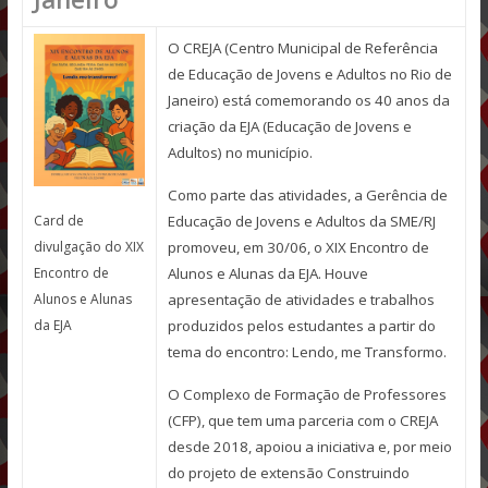
O CREJA (Centro Municipal de Referência
de Educação de Jovens e Adultos no Rio de
Janeiro) está comemorando os 40 anos da
criação da EJA (Educação de Jovens e
Adultos) no município.
Como parte das atividades, a Gerência de
Educação de Jovens e Adultos da SME/RJ
Card de
promoveu, em 30/06, o XIX Encontro de
divulgação do XIX
Alunos e Alunas da EJA. Houve
Encontro de
apresentação de atividades e trabalhos
Alunos e Alunas
produzidos pelos estudantes a partir do
da EJA
tema do encontro: Lendo, me Transformo.
O Complexo de Formação de Professores
(CFP), que tem uma parceria com o CREJA
desde 2018, apoiou a iniciativa e, por meio
do projeto de extensão Construindo