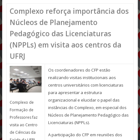
Complexo reforça importância dos
Núcleos de Planejamento
Pedagógico das Licenciaturas
(NPPLs) em visita aos centros da
UFRJ
Os coordenadores do CFP estão
realizando visitas institucionais aos
centros universitários com licenciaturas
para apresentar a estrutura
organizacional e elucidar o papel das
Complexo de
instâncias do Complexo, em especial dos
Formação de
Núcleos de Planejamento Pedagógico das
Professores faz
Licenciaturas (NPPLs).
visita ao Centro
de Ciências da
A participação do CFP em reuniões dos
Saúde da UFRJ